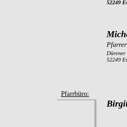
52249 E
Mich
Pfarrer
Dürener 
52249 E
Pfarrbüro:
Birgi