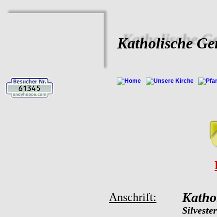
Katholische Ge
Katho
Anschrift:
Silveste