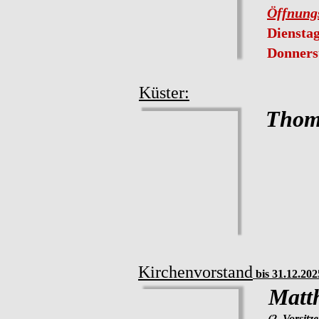
Öffnungs
Diensta
Donners
Küster:
Thom
Kirchenvorstand
 bis 31.12.202
Matt
(2. Vorsitz