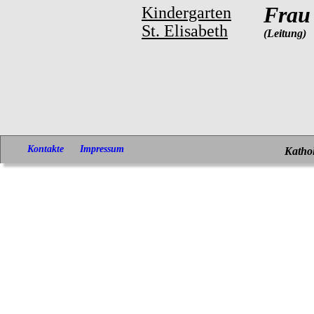
Frau 
Kindergarten
St. Elisabeth
(Leitung)
Kontakte
Impressum
Kathol