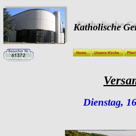
Katholische Ge
Versa
Dienstag, 1